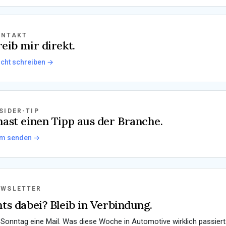
ONTAKT
eib mir direkt.
cht schreiben →
SIDER-TIP
ast einen Tipp aus der Branche.
m senden →
EWSLETTER
ts dabei? Bleib in Verbindung.
Sonntag eine Mail. Was diese Woche in Automotive wirklich passiert